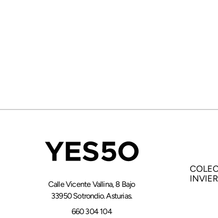
COLEC
INVIE
Calle Vicente Vallina, 8 Bajo
33950 Sotrondio. Asturias.
660 304 104