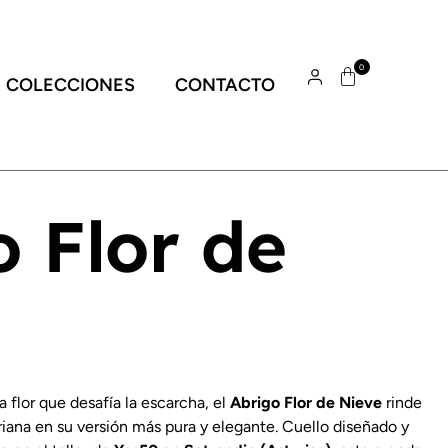
0
COLECCIONES
CONTACTO
o Flor de
a flor que desafía la escarcha, el
Abrigo Flor de Nieve
rinde
riana en su versión más pura y elegante. Cuello diseñado y