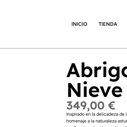
INICIO
TIENDA
Abrig
Nieve
349,00
€
Inspirado en la delicadeza de l
homenaje a la naturaleza astu